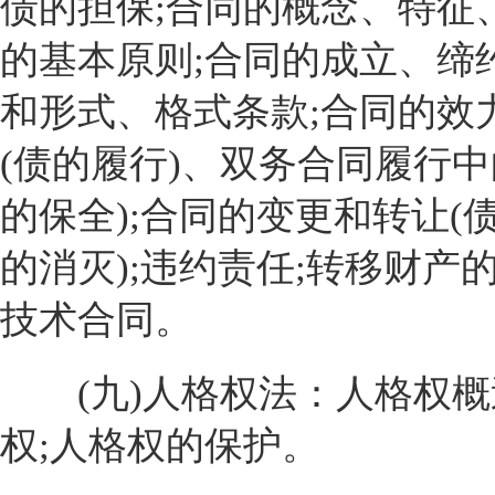
债的担保;合同的概念、特征、
的基本原则;合同的成立、缔
和形式、格式条款;合同的效力
(债的履行)、双务合同履行中
的保全);合同的变更和转让(债
的消灭);违约责任;转移财产
技术合同。
(九)人格权法：人格权概述
权;人格权的保护。