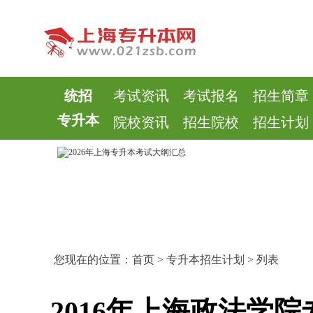
统招
考试资讯
考试报名
招生简章
专升本
院校资讯
招生院校
招生计划
您现在的位置：
首页
>
专升本招生计划
> 列表
2016年上海政法学