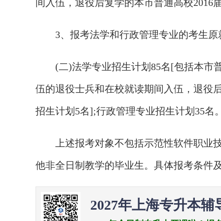
间入伍，退役后复学的本市普通高校2016届
3、报考法学和行政管理专业的考生原就
(二)法学专业招生计划85名[包括本市普
伍的退役士兵和在校就读期间入伍，退役后复
招生计划5名];行政管理专业招生计划35名
上述报考对象不包括示范性软件职业技
他非全日制教学的毕业生。具体报考条件
2027年上海专升本辅