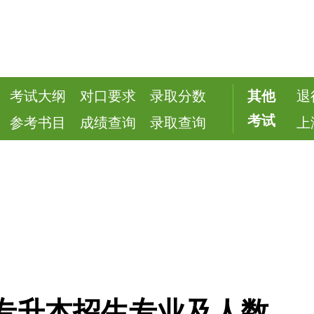
考试大纲
对口要求
录取分数
其他
退
考试
参考书目
成绩查询
录取查询
上
院专升本招生专业及人数