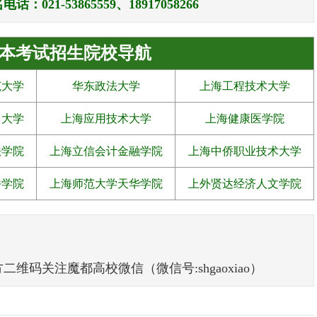
21-53865559、18917058266
本考试招生院校导航
范大学
华东政法大学
上海工程技术大学
力大学
上海应用技术大学
上海健康医学院
法学院
上海立信会计金融学院
上海中侨职业技术大学
桥学院
上海师范大学天华学院
上外贤达经济人文学院
码关注魔都高校微信（微信号:shgaoxiao）