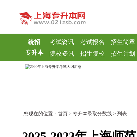
统招
考试资讯
考试报名
招生简章
专升本
院校资讯
招生院校
招生计划
您现在的位置：
首页
>
专升本录取分数线
> 列表
2025-2023年上