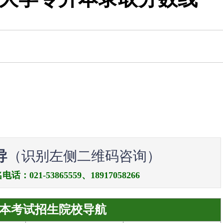
导
（识别左侧二维码咨询）
21-53865559、18917058266
本考试招生院校导航