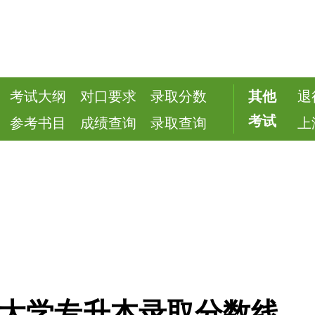
考试大纲
对口要求
录取分数
其他
退
考试
参考书目
成绩查询
录取查询
上
海师范大学专升本录取分数线