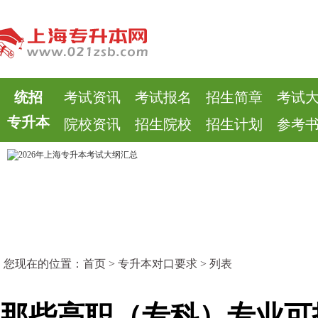
统招
考试资讯
考试报名
招生简章
考试
专升本
院校资讯
招生院校
招生计划
参考
您现在的位置：
首页
>
专升本对口要求
> 列表
那些高职（专科）专业可