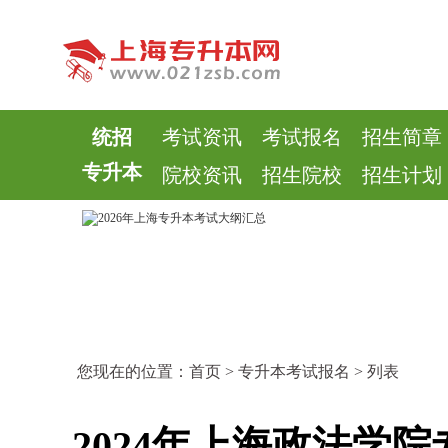
统招
考试资讯
考试报名
招生简章
专升本
院校资讯
招生院校
招生计划
您现在的位置：
首页
>
专升本考试报名
> 列表
2024年上海政法学