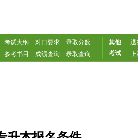
考试大纲
对口要求
录取分数
其他
退
考试
参考书目
成绩查询
录取查询
上
院专升本报名条件