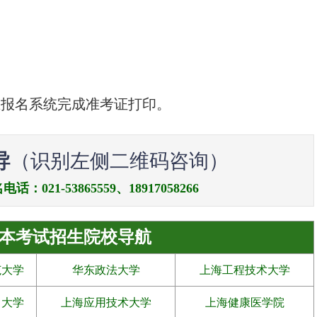
在报名系统完成准考证打印。
导
（识别左侧二维码咨询）
21-53865559、18917058266
本考试招生院校导航
范大学
华东政法大学
上海工程技术大学
力大学
上海应用技术大学
上海健康医学院